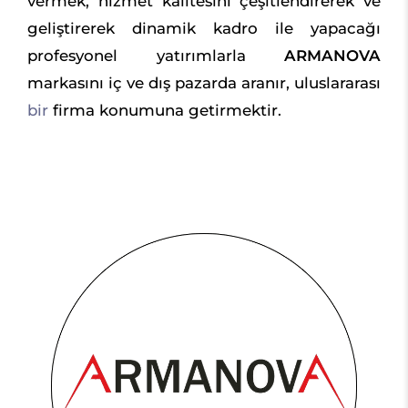
vermek, hizmet kalitesini çeşitlendirerek ve
geliştirerek dinamik kadro ile yapacağı
profesyonel yatırımlarla
ARMANOVA
markasını iç ve dış pazarda aranır, uluslararası
bir
firma konumuna getirmektir.