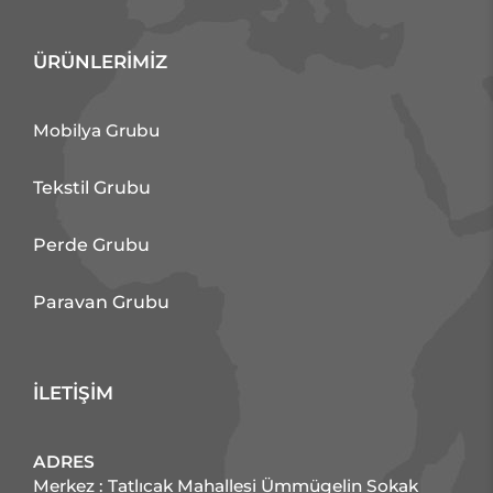
ÜRÜNLERİMİZ
Mobilya Grubu
Tekstil Grubu
Perde Grubu
Paravan Grubu
İLETİŞİM
ADRES
Merkez : Tatlıcak Mahallesi Ümmügelin Sokak