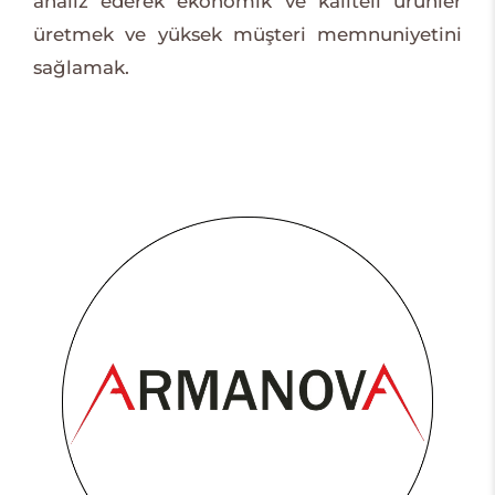
analiz ederek ekonomik ve kaliteli ürünler
üretmek ve yüksek müşteri memnuniyetini
sağlamak.